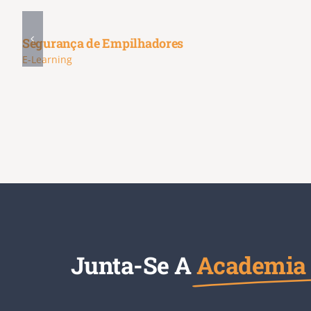
Segurança de Empilhadores
E-Learning
Junta-Se A
Academia 