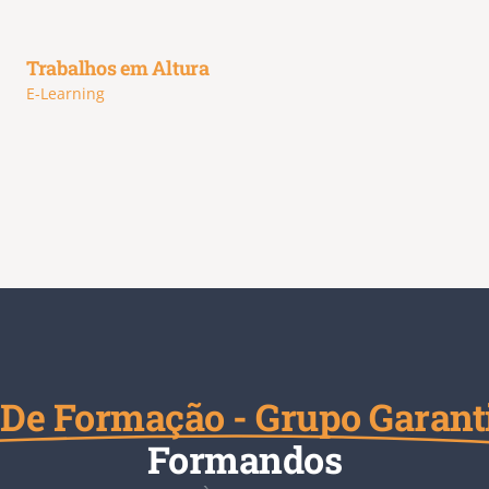
Trabalhos em Altura
E-Learning
De Formação - Grupo Garant
Formandos