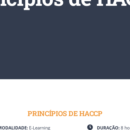
ene e Segurança
Alimentar
PRINCÍPIOS DE HACCP
ODALIDADE:
E-Learning
DURAÇÃO:
8 ho