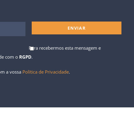
Para recebermos esta mensagem e
ade com o
RGPD
.
com a vossa
Política de Privacidade
.