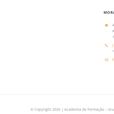
MOR
A
A
1
(
*
© Copyright 2026 | Academia de Formação – Grup