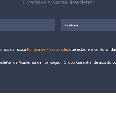
Subscreve À Nossa Newsletter
ermos da nossa
Política de Privacidade
, que estão em conformid
sletter da Academia de Formação - Grupo Garantia, de acordo 