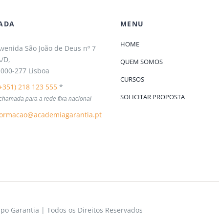
ADA
MENU
HOME
venida São João de Deus nº 7
/D,
QUEM SOMOS
000-277 Lisboa
CURSOS
+351) 218 123 555
*
SOLICITAR PROPOSTA
chamada para a rede fixa nacional
formacao@academiagarantia.pt
o Garantia | Todos os Direitos Reservados