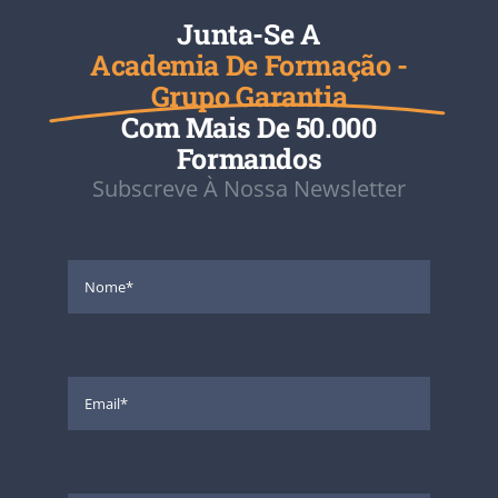
Junta-Se A
Academia De Formação -
Grupo Garantia
Com Mais De 50.000
Formandos
Subscreve À Nossa Newsletter