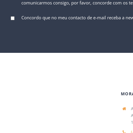
comunicarmos consigo, por favor, concorde com os t
Concordo que no meu contacto de e-mail receba a new
MOR
A
A
1
(