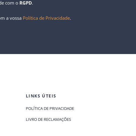
ade com o
RGPD
.
com a vossa
Política de Privacidade
.
LINKS ÚTEIS
POLÍTICA DE PRIVACIDADE
LIVRO DE RECLAMAÇÕES