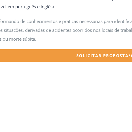
ível em português e inglês)
formando de conhecimentos e práticas necessárias para identifica
es situações, derivadas de acidentes ocorridos nos locais de traba
s ou morte súbita.
SOLICITAR PROPOSTA