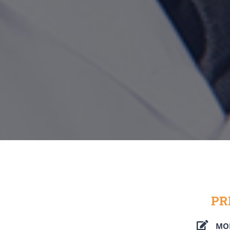
Cursos Microsoft Teams
Cursos Presenciais
PR
MOD