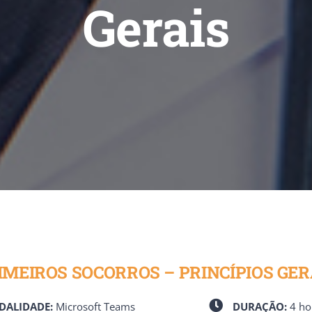
Gerais
IMEIROS SOCORROS – PRINCÍPIOS GER
ALIDADE:
Microsoft Teams
DURAÇÃO:
4 ho