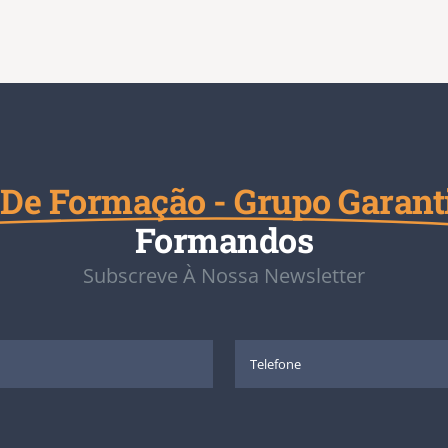
De Formação - Grupo Garant
Formandos
Subscreve À Nossa Newsletter