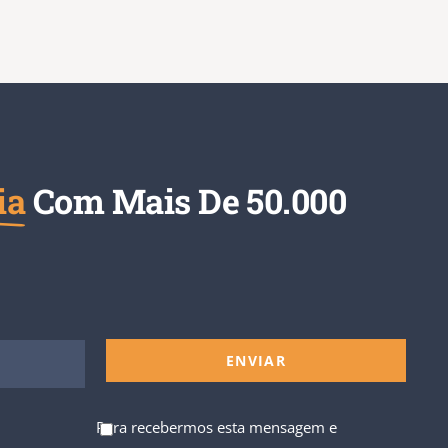
ia
Com Mais De 50.000
Para recebermos esta mensagem e